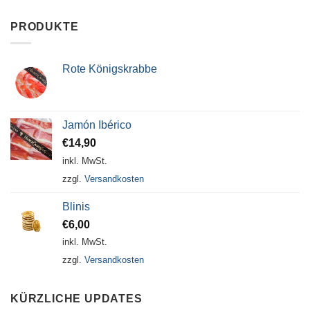
PRODUKTE
Rote Königskrabbe
Jamón Ibérico
€
14,90
inkl. MwSt.
zzgl.
Versandkosten
Blinis
€
6,00
inkl. MwSt.
zzgl.
Versandkosten
KÜRZLICHE UPDATES