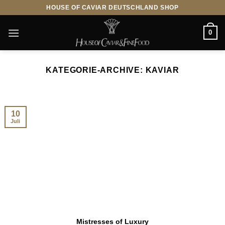
Zum
HOUSE OF CAVIAR DEUTSCHLAND SHOP
Inhalt
springen
0
KATEGORIE-ARCHIVE:
KAVIAR
10
Juli
Mistresses of Luxury