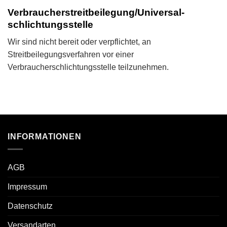
Verbraucher­streit­beilegung/Universal­
schlichtungs­stelle
Wir sind nicht bereit oder verpflichtet, an
Streitbeilegungsverfahren vor einer
Verbraucherschlichtungsstelle teilzunehmen.
INFORMATIONEN
AGB
Impressum
Datenschutz
Versandarten