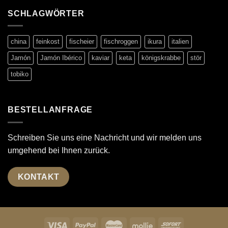
SCHLAGWÖRTER
china
feinkost
fischeier
fischroggen
ikura
italien
Jamón
Jamón Ibérico
kaviar
keta
königskrabbe
stör
tobiko
BESTELLANFRAGE
Schreiben Sie uns eine Nachricht und wir melden uns
umgehend bei Ihnen zurück.
KONTAKT