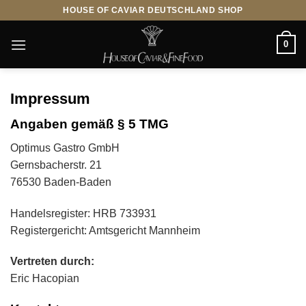
Zum
HOUSE OF CAVIAR DEUTSCHLAND SHOP
Inhalt
springen
0
Impressum
Angaben gemäß § 5 TMG
Optimus Gastro GmbH
Gernsbacherstr. 21
76530 Baden-Baden
Handelsregister: HRB 733931
Registergericht: Amtsgericht Mannheim
Vertreten durch:
Eric Hacopian