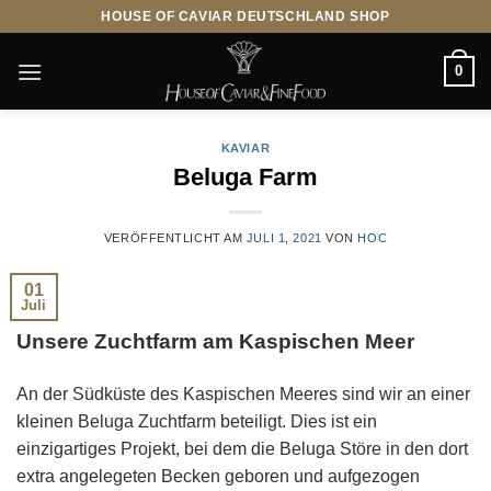
Zum
HOUSE OF CAVIAR DEUTSCHLAND SHOP
Inhalt
springen
0
KAVIAR
Beluga Farm
VERÖFFENTLICHT AM
JULI 1, 2021
VON
HOC
01
Juli
Unsere Zuchtfarm am Kaspischen Meer
An der Südküste des Kaspischen Meeres sind wir an einer
kleinen Beluga Zuchtfarm beteiligt. Dies ist ein
einzigartiges Projekt, bei dem die Beluga Störe in den dort
extra angelegeten Becken geboren und aufgezogen