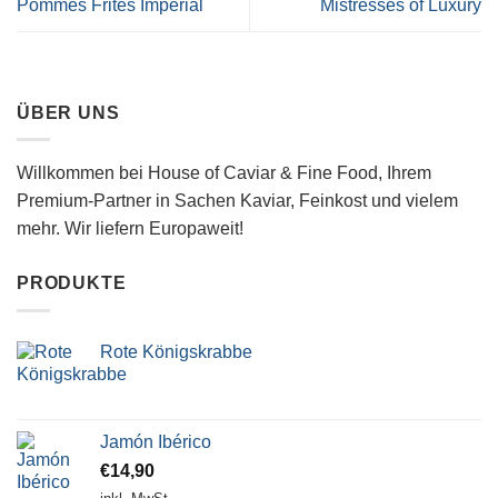
Pommes Frites Imperial
Mistresses of Luxury
ÜBER UNS
Willkommen bei House of Caviar & Fine Food, Ihrem
Premium-Partner in Sachen Kaviar, Feinkost und vielem
mehr. Wir liefern Europaweit!
PRODUKTE
Rote Königskrabbe
Jamón Ibérico
€
14,90